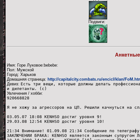
Подвиги:
Анкетные
Имя: Горе Луковое:bebebe:
Пол: Мужской
Город: Харьков
Домашняя страница:
http://capitalcity.combats.ru/encicl/klan/FoM.ht
Девиз:
Есть три вещи, которые должны делать профессион
и дилетанты. (с)
Увлечения / хобби:
920668828
Я не хожу за агрессоров на ЦП. Решили качнуться на сл
03.05.07 18:08 KENHSO достиг уровня 9!
29.03.08 12:54 KENHSO достиг уровня 10!
21:34 Внимание! 01.09.08 21:34 Сообщение по телеграфу
ЗАКЛЮЧЕНИИ БРАКА: KENHSO является законным супругом Л