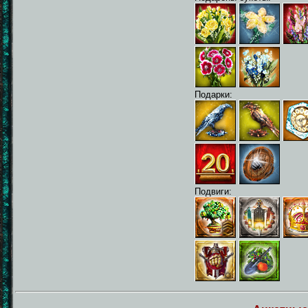
Подарки:
Подвиги: