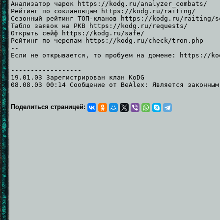
Анализатор чарок https://kodg.ru/analyzer_combats/
Рейтинг по соклановцам https://kodg.ru/raiting/
Сезонный рейтинг ТОП-кланов https://kodg.ru/raiting/s
Табло заявок на РКВ https://kodg.ru/requests/
Открыть сейф https://kodg.ru/safe/
Рейтинг по черепам https://kodg.ru/check/tron.php
--
Если не открывается, то пробуем на домене: https://ko
------------------
19.01.03 Зарегистрирован клан KoDG
08.08.03 00:14 Сообщение от BeAlex: Является законным
Поделиться страницей: