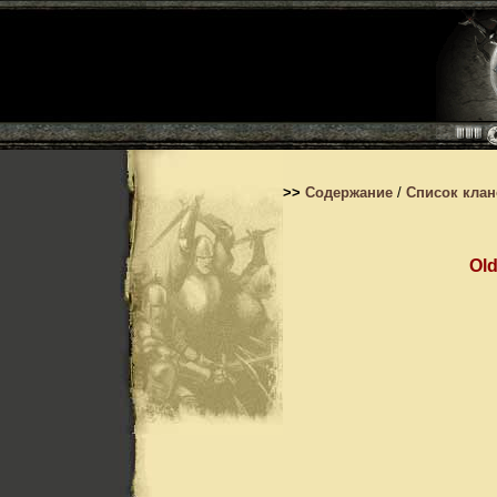
>>
Содержание
/
Список кла
Ol