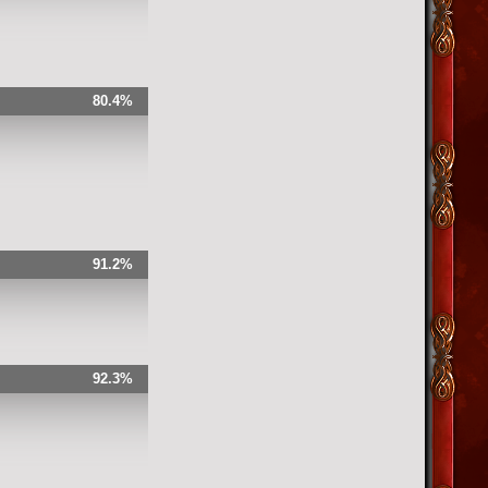
80.4%
91.2%
92.3%