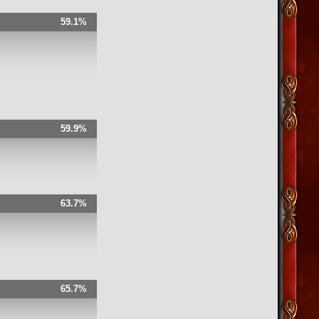
59.1%
59.9%
63.7%
65.7%