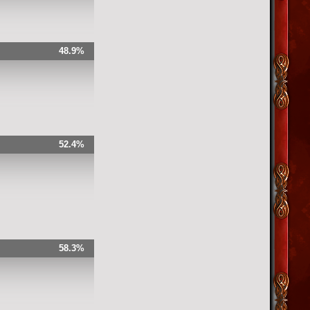
48.9%
52.4%
58.3%