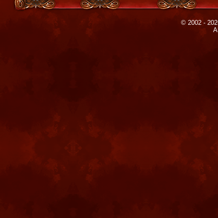
© 2002 - 202
A