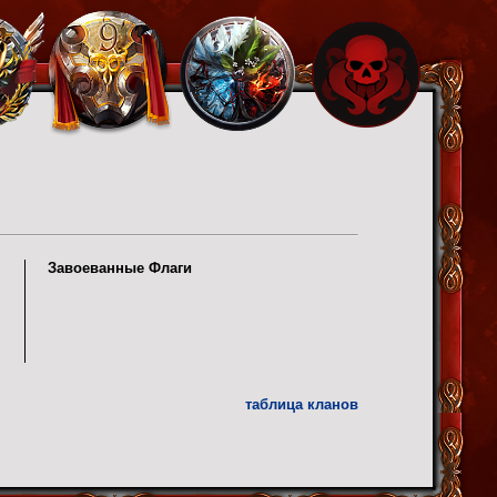
Завоеванные Флаги
таблица кланов