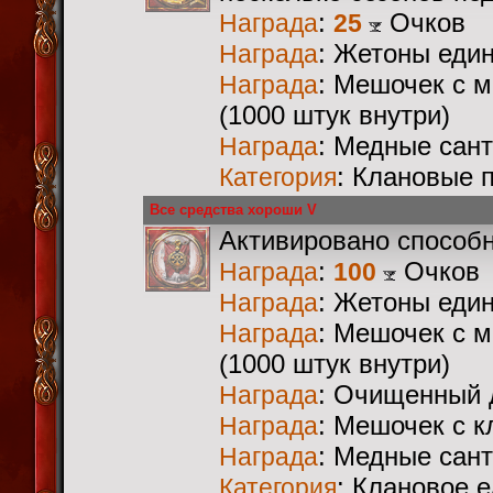
:
Очков
Награда
25
: Жетоны еди
Награда
: Мешочек с 
Награда
(1000 штук внутри)
: Медные сан
Награда
: Клановые 
Категория
Все средства хороши V
Активировано способ
:
Очков
Награда
100
: Жетоны еди
Награда
: Мешочек с 
Награда
(1000 штук внутри)
: Очищенный 
Награда
: Мешочек с 
Награда
: Медные сан
Награда
: Клановое 
Категория